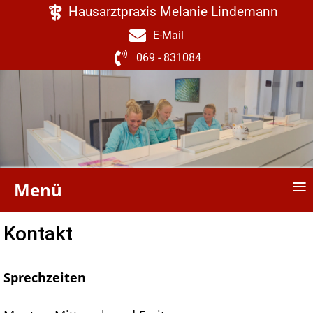
Hausarztpraxis Melanie Lindemann
E-Mail
069 - 831084
≡
Menü
Kontakt
Sprechzeiten